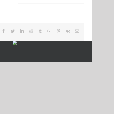
Facebook
Twitter
Linkedin
Reddit
Tumblr
Google+
Pinterest
Vk
Email