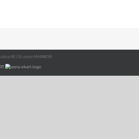
ulica 6E | SI-2000 MARIBOR
RT