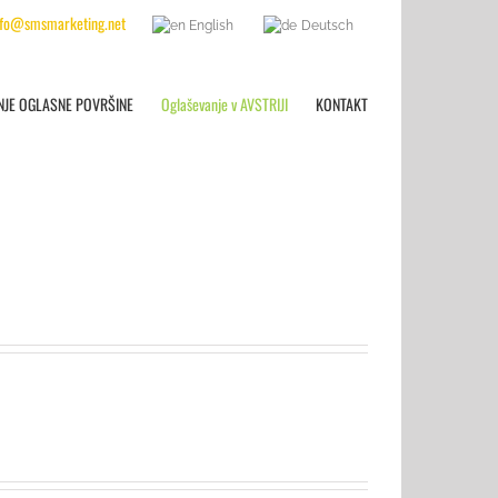
nfo@smsmarketing.net
English
Deutsch
NJE OGLASNE POVRŠINE
Oglaševanje v AVSTRIJI
KONTAKT