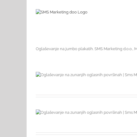
Oglaševanje na jumbo plakatih. SMS Marketing d.o.o., Ma