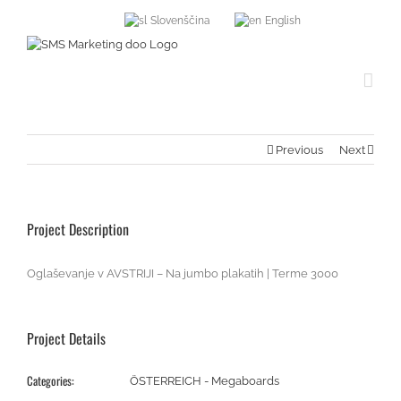
Slovenščina
English
Previous
Next
Project Description
Oglaševanje v AVSTRIJI – Na jumbo plakatih | Terme 3000
Project Details
Categories:
ÖSTERREICH - Megaboards