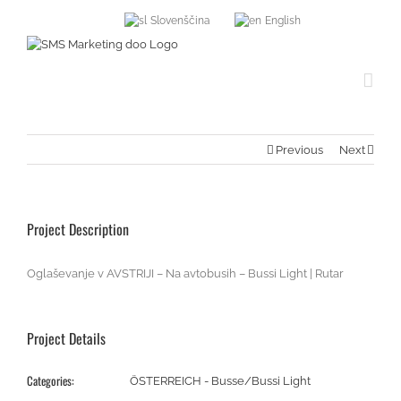
Slovenščina
English
Previous
Next
Project Description
Oglaševanje v AVSTRIJI – Na avtobusih – Bussi Light | Rutar
Project Details
Categories:
ÖSTERREICH - Busse/Bussi Light