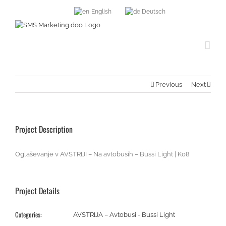
English
Deutsch
Previous
Next
Project Description
Oglaševanje v AVSTRIJI – Na avtobusih – Bussi Light | K08
Project Details
Categories:
AVSTRIJA – Avtobusi - Bussi Light