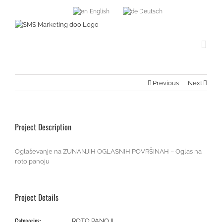
English
Deutsch
Previous
Next
Project Description
Oglaševanje na ZUNANJIH OGLASNIH POVRŠINAH – Oglas na
roto panoju
Project Details
Categories:
ROTO PANOJI